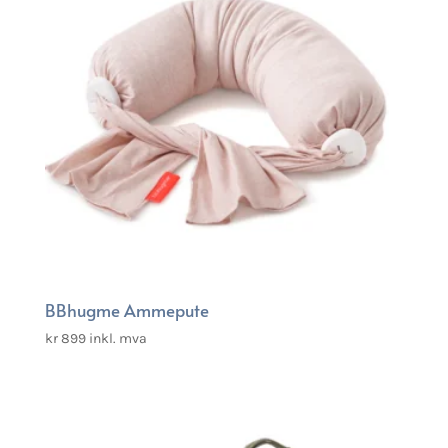
BBhugme Ammepute
kr
899
inkl. mva