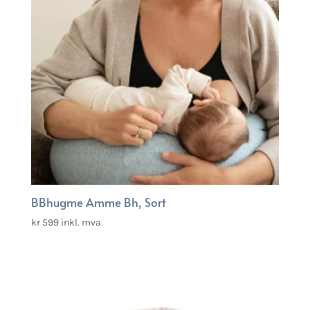
BBhugme Amme Bh, Sort
kr
599
inkl. mva