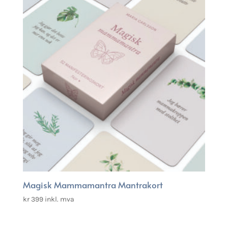
Magisk Mammamantra Mantrakort
kr
399
inkl. mva