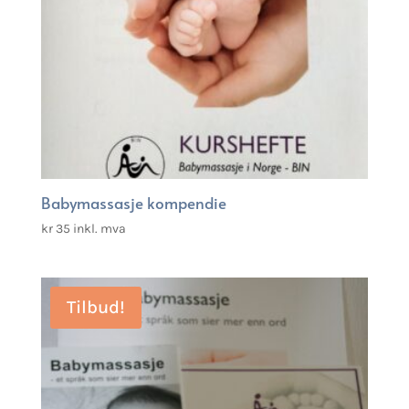
Babymassasje kompendie
kr
35
inkl. mva
Tilbud!