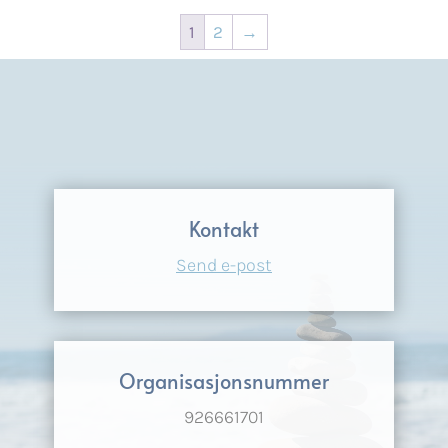
1
2
→
Kontakt
Send e-post
Organisasjonsnummer
926661701