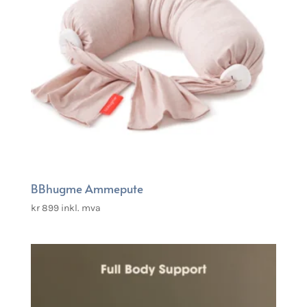
BBhugme Ammepute
kr
899
inkl. mva