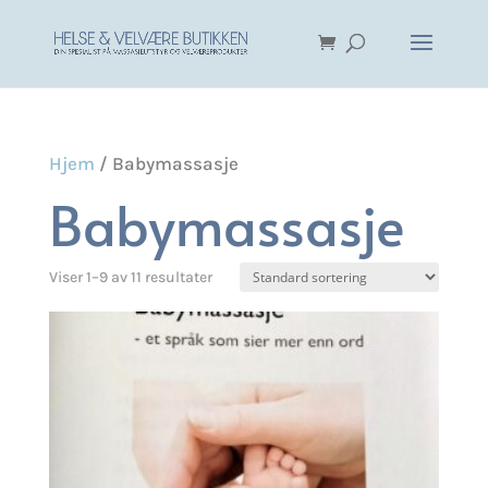
Hjem
/ Babymassasje
Babymassasje
Viser 1–9 av 11 resultater