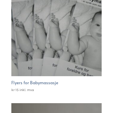
Flyers for Babymassasje
kr
15
inkl. mva