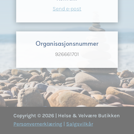
Send e-post
Organisasjonsnummer
926661701
Copyright © 2026 | Helse & Velvære Butikken
Personvernerklæring
|
Salgsvilkår