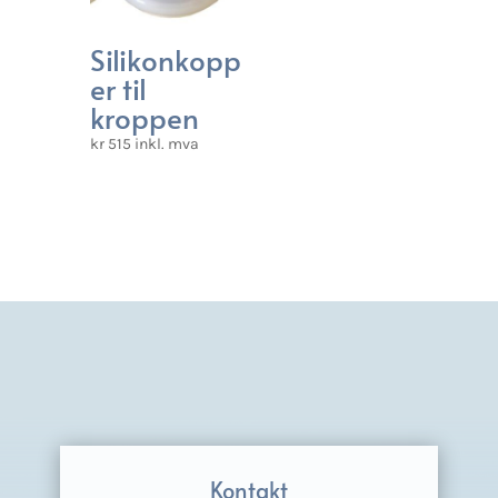
Silikonkopp
er til
kroppen
kr
515
inkl. mva
Kontakt