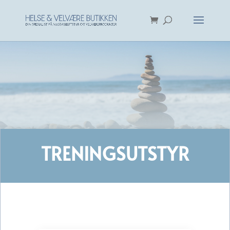
TRENINGSUTSTYR